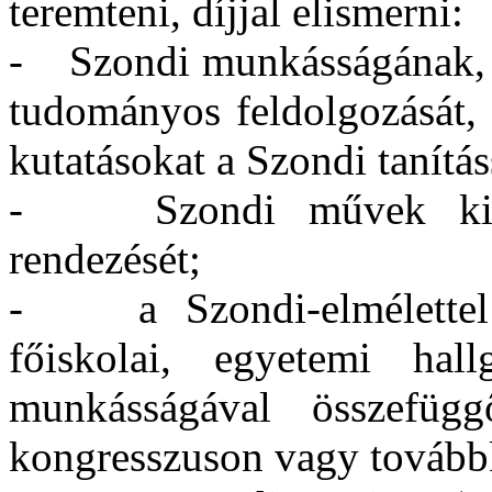
teremteni, díjjal elismerni:
- Szondi munkásságának, é
tudományos feldolgozását,
kutatásokat a Szondi tanítás
- Szondi művek kiadás
rendezését;
- a Szondi-elmélettel k
főiskolai, egyetemi ha
munkásságával összefügg
kongresszuson vagy továbbk