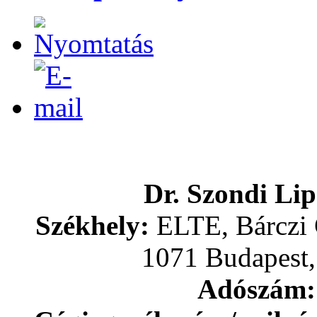
Dr. Szondi Li
Székhely:
ELTE, Bárczi 
1071 Budapest,
Adószám: