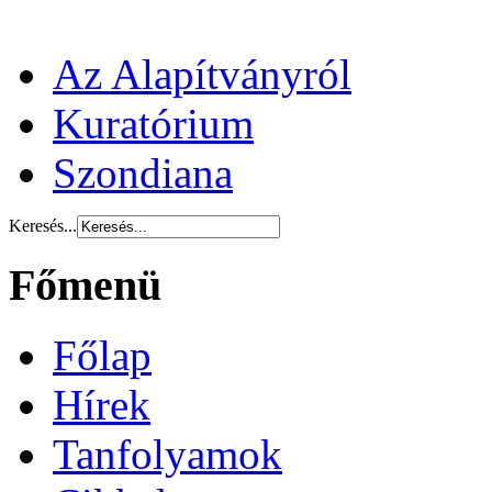
Az Alapítványról
Kuratórium
Szondiana
Keresés...
Főmenü
Főlap
Hírek
Tanfolyamok