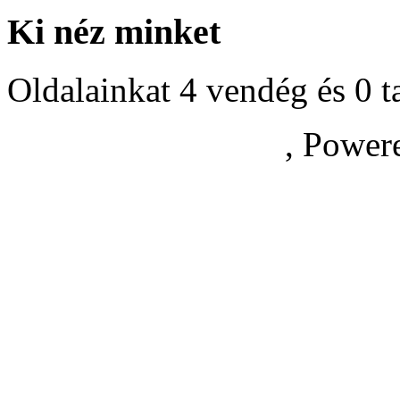
Ki néz minket
Oldalainkat 4 vendég és 0 t
, Power