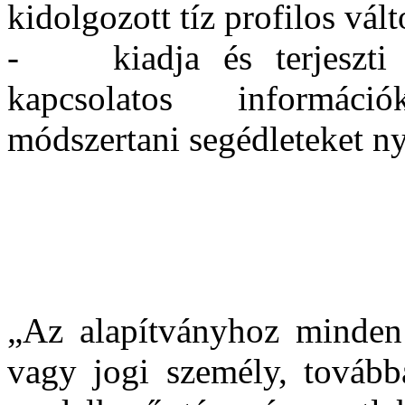
kidolgozott tíz profilos vált
- kiadja és terjeszti a 
kapcsolatos informáci
módszertani segédleteket n
„Az alapítványhoz minden 
vagy jogi személy, tovább