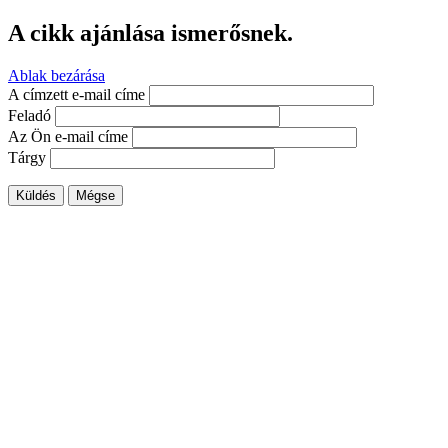
A cikk ajánlása ismerősnek.
Ablak bezárása
A címzett e-mail címe
Feladó
Az Ön e-mail címe
Tárgy
Küldés
Mégse