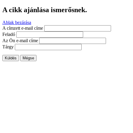
A cikk ajánlása ismerősnek.
Ablak bezárása
A címzett e-mail címe
Feladó
Az Ön e-mail címe
Tárgy
Küldés
Mégse