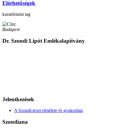
Elérhetőségek
kuratóriumi tag
Budapest
Dr. Szondi Lipót Emlékalapítvány
Jelentkezések
A Szondi-teszt elmélete és gyakorlata
Szondiana