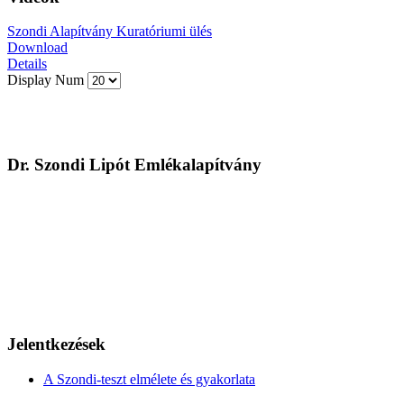
Szondi Alapítvány Kuratóriumi ülés
Download
Details
Display Num
Dr. Szondi Lipót Emlékalapítvány
Jelentkezések
A Szondi-teszt elmélete és gyakorlata