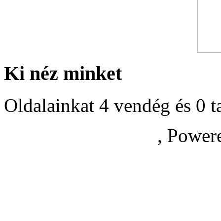
Ki néz minket
Oldalainkat 4 vendég és 0 t
, Power