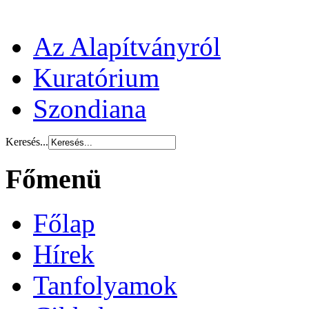
Az Alapítványról
Kuratórium
Szondiana
Keresés...
Főmenü
Főlap
Hírek
Tanfolyamok