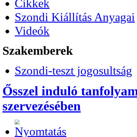
Cikkek
Szondi Kiállítás Anyagai
Videók
Szakemberek
Szondi-teszt jogosultság
Ősszel induló tanfolya
szervezésében