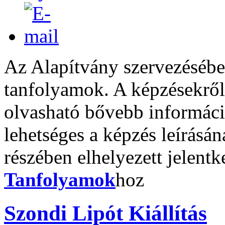
Az Alapítvány szervezésébe
tanfolyamok. A képzésekről
olvasható bővebb informáci
lehetséges a képzés leírásán
részében elhelyezett jelent
Tanfolyamok
hoz
Szondi Lipót Kiállítás