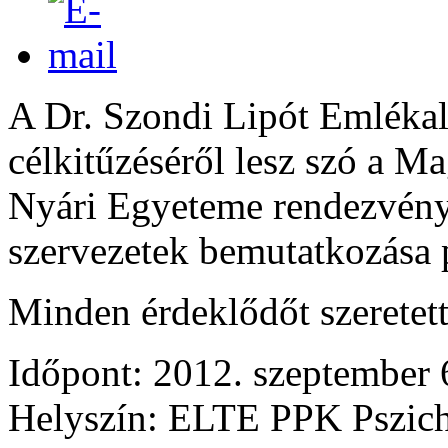
A Dr. Szondi Lipót Emlékal
célkitűzéséről lesz szó a M
Nyári Egyeteme rendezvényé
szervezetek bemutatkozása
Minden érdeklődőt szeretet
Időpont: 2012. szeptember 
Helyszín: ELTE PPK Pszicho