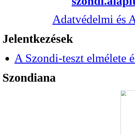
szondi.alap
Adatvédelmi és A
Jelentkezések
A Szondi-teszt elmélete é
Szondiana