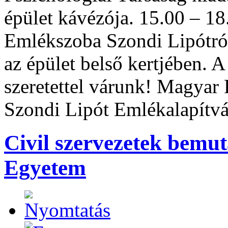
épület kávézója. 15.00 – 18
Emlékszoba Szondi Lipótról
az épület belső kertjében.
szeretettel várunk! Magyar 
Szondi Lipót Emlékalapítv
Civil szervezetek bemu
Egyetem