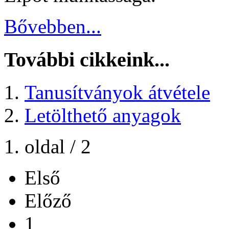
Bővebben...
További cikkeink...
Tanusítványok átvétele
Letölthető anyagok
1. oldal / 2
Első
Előző
1