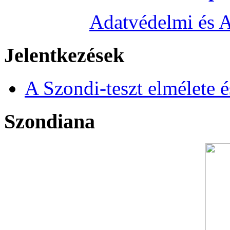
Adatvédelmi és A
Jelentkezések
A Szondi-teszt elmélete é
Szondiana