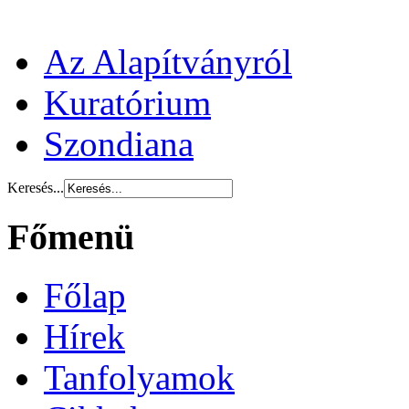
Az Alapítványról
Kuratórium
Szondiana
Keresés...
Főmenü
Főlap
Hírek
Tanfolyamok